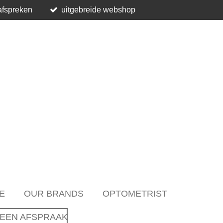
afspreken
uitgebreide webshop
E
OUR BRANDS
OPTOMETRIST
EEN AFSPRAAK