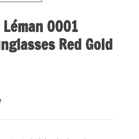
G Léman 0001
nglasses Red Gold