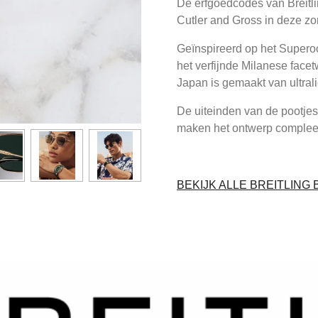
De erfgoedcodes van Breit
Cutler and Gross in deze zo
Geïnspireerd op het Supero
het verfijnde Milanese facet
Japan is gemaakt van ultrali
De uiteinden van de pootjes,
maken het ontwerp complee
BEKIJK ALLE BREITLING 