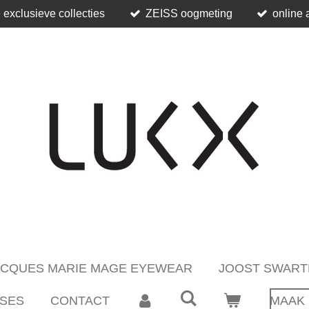
 exclusieve collecties
ZEISS oogmeting
online 
ACQUES MARIE MAGE EYEWEAR
JOOST SWART
SES
CONTACT
MAAK 