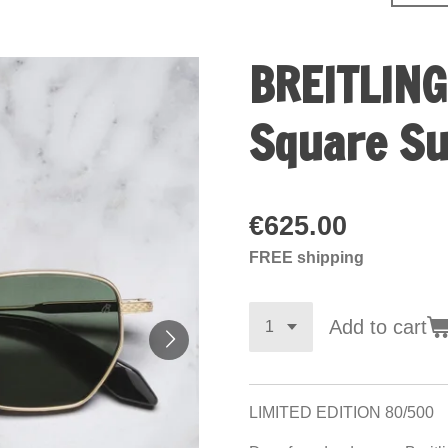
BREITLIN
Square Su
€625.00
FREE shipping
Add to cart
LIMITED EDITION 80/500