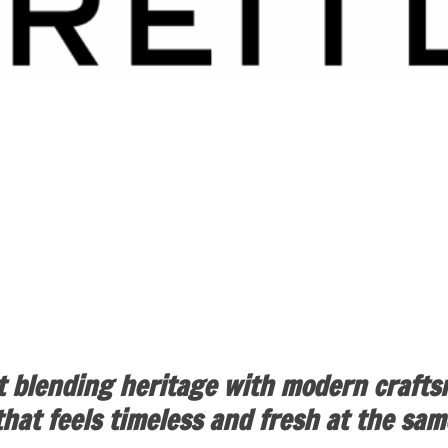
ut blending heritage with modern craft
 that feels timeless and fresh at the sam