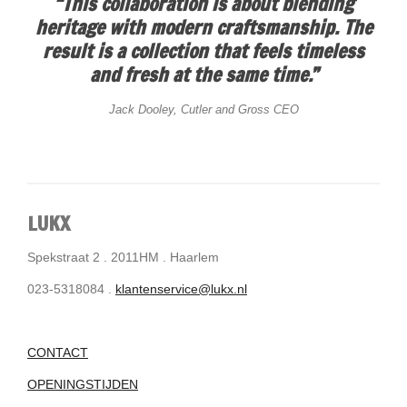
“This collaboration is about blending
heritage with modern craftsmanship. The
result is a collection that feels timeless
and fresh at the same time.”
Jack Dooley, Cutler and Gross CEO
LUKX
Spekstraat 2 . 2011HM . Haarlem
023-5318084 .
klantenservice@lukx.nl
CONTACT
OPENINGSTIJDEN