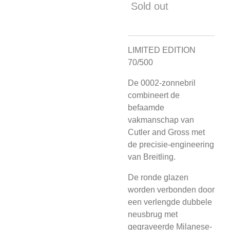
Sold out
LIMITED EDITION
70/500
De 0002-zonnebril
combineert de
befaamde
vakmanschap van
Cutler and Gross met
de precisie-engineering
van Breitling.
De ronde glazen
worden verbonden door
een verlengde dubbele
neusbrug met
gegraveerde Milanese-