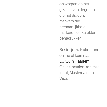
ontworpen op het
gezicht van degenen
die het dragen,
maskers die
persoonlijkheid
markeren en karakter
benadrukken.
Bestel jouw Kuboraum
online of kom
naar
L
UKX in Haarlem.
Online betalen kan met:
Ideal, Mastercard en
Visa.