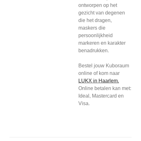
ontworpen op het
gezicht van degenen
die het dragen,
maskers die
persoonlijkheid
markeren en karakter
benadrukken.
Bestel jouw Kuboraum
online of kom
naar
L
UKX in Haarlem.
Online betalen kan met:
Ideal, Mastercard en
Visa.