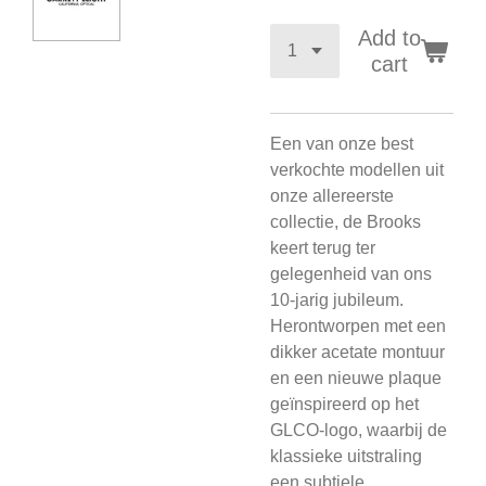
Add to
cart
Een van onze best
verkochte modellen uit
onze allereerste
collectie, de Brooks
keert terug ter
gelegenheid van ons
10-jarig jubileum.
Herontworpen met een
dikker acetate montuur
en een nieuwe plaque
geïnspireerd op het
GLCO-logo, waarbij de
klassieke uitstraling
een subtiele,