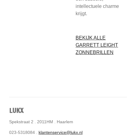
intellectuele charme
krijgt.
BEKIJK ALLE
GARRETT LEIGHT
ZONNEBRILLEN
LUKX
Spekstraat 2 . 2011HM . Haarlem
023-5318084 .
klantenservice@lukx.nl