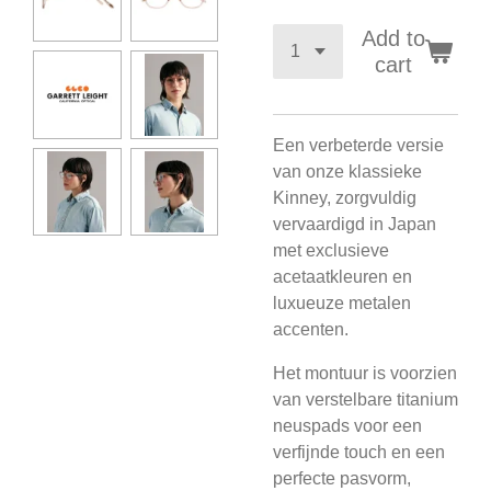
Add to
cart
Een verbeterde versie
van onze klassieke
Kinney, zorgvuldig
vervaardigd in Japan
met exclusieve
acetaatkleuren en
luxueuze metalen
accenten.
Het montuur is voorzien
van verstelbare titanium
neuspads voor een
verfijnde touch en een
perfecte pasvorm,