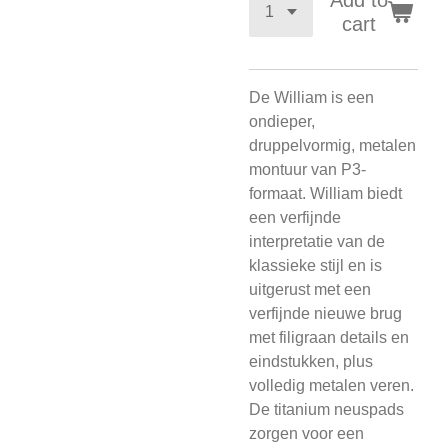
Add to
cart
De William is een
ondieper,
druppelvormig, metalen
montuur van P3-
formaat. William biedt
een verfijnde
interpretatie van de
klassieke stijl en is
uitgerust met een
verfijnde nieuwe brug
met filigraan details en
eindstukken, plus
volledig metalen veren.
De titanium neuspads
zorgen voor een