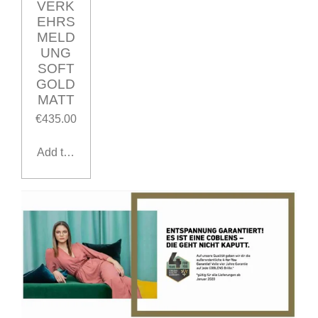
VERK
EHRS
MELD
UNG
SOFT
GOLD
MATT
€435.00
Add to cart