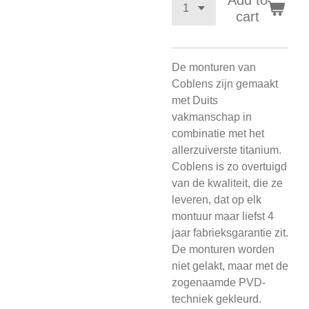
Add to
cart
De monturen van
Coblens zijn gemaakt
met Duits
vakmanschap in
combinatie met het
allerzuiverste titanium.
Coblens is zo overtuigd
van de kwaliteit, die ze
leveren, dat op elk
montuur maar liefst 4
jaar fabrieksgarantie zit.
De monturen worden
niet gelakt, maar met de
zogenaamde PVD-
techniek gekleurd.