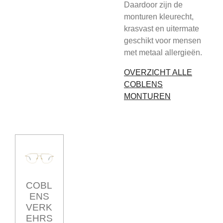
Daardoor zijn de
monturen kleurecht,
krasvast en uitermate
geschikt voor mensen
met metaal allergieën.
OVERZICHT ALLE
COBLENS
MONTUREN
COBL
ENS
VERK
EHRS