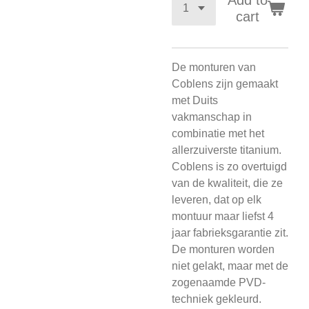
Add to
cart
De monturen van
Coblens zijn gemaakt
met Duits
vakmanschap in
combinatie met het
allerzuiverste titanium.
Coblens is zo overtuigd
van de kwaliteit, die ze
leveren, dat op elk
montuur maar liefst 4
jaar fabrieksgarantie zit.
De monturen worden
niet gelakt, maar met de
zogenaamde PVD-
techniek gekleurd.