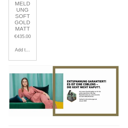
MELD
UNG
SOFT
GOLD
MATT
€435.00
Add to cart