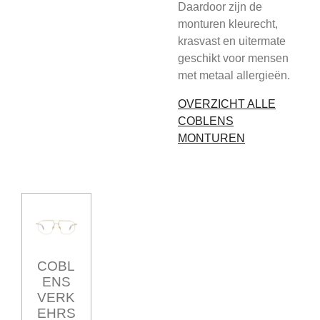
Daardoor zijn de
monturen kleurecht,
krasvast en uitermate
geschikt voor mensen
met metaal allergieën.
OVERZICHT ALLE
COBLENS
MONTUREN
COBL
ENS
VERK
EHRS