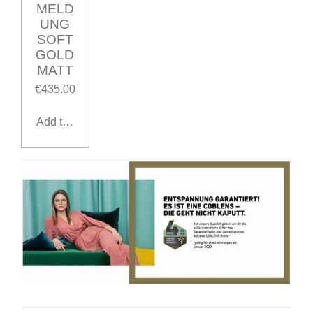
MELD
UNG
SOFT
GOLD
MATT
€435.00
Add to cart