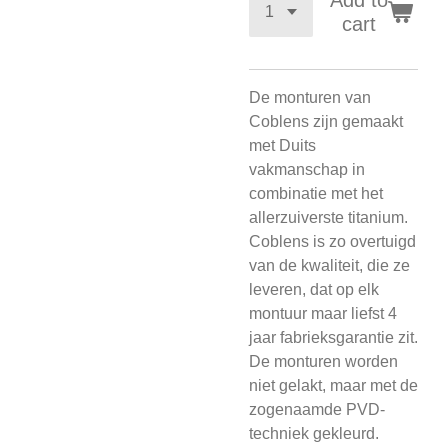
Add to
cart
De monturen van
Coblens zijn gemaakt
met Duits
vakmanschap in
combinatie met het
allerzuiverste titanium.
Coblens is zo overtuigd
van de kwaliteit, die ze
leveren, dat op elk
montuur maar liefst 4
jaar fabrieksgarantie zit.
De monturen worden
niet gelakt, maar met de
zogenaamde PVD-
techniek gekleurd.