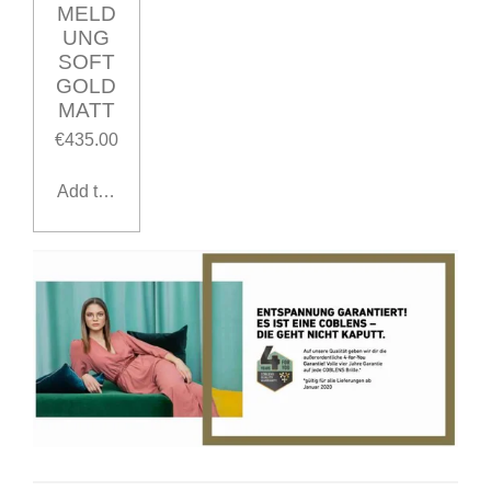
MELD
UNG
SOFT
GOLD
MATT
€435.00
Add to cart