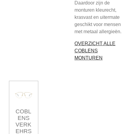
Daardoor zijn de
monturen kleurecht,
krasvast en uitermate
geschikt voor mensen
met metaal allergieën.
OVERZICHT ALLE
COBLENS
MONTUREN
COBL
ENS
VERK
EHRS