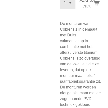
Add to
cart
De monturen van
Coblens zijn gemaakt
met Duits
vakmanschap in
combinatie met het
allerzuiverste titanium.
Coblens is zo overtuigd
van de kwaliteit, die ze
leveren, dat op elk
montuur maar liefst 4
jaar fabrieksgarantie zit.
De monturen worden
niet gelakt, maar met de
zogenaamde PVD-
techniek gekleurd.