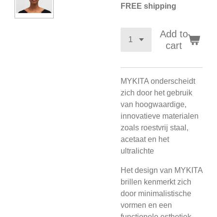
FREE shipping
Add to
cart
MYKITA onderscheidt
zich door het gebruik
van hoogwaardige,
innovatieve materialen
zoals roestvrij staal,
acetaat en het
ultralichte
Het design van MYKITA
brillen kenmerkt zich
door minimalistische
vormen en een
functionele esthetiek,