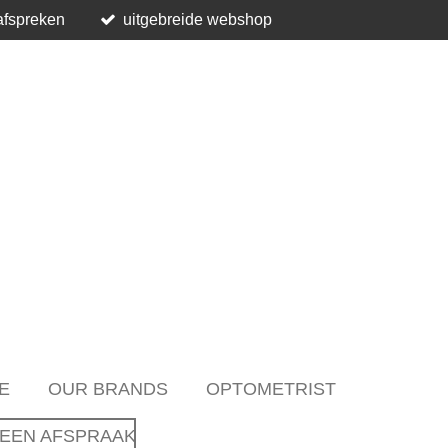
afspreken
uitgebreide webshop
E
OUR BRANDS
OPTOMETRIST
EEN AFSPRAAK