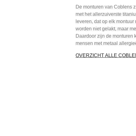
De monturen van Coblens z
met het allerzuiverste titani
leveren, dat op elk montuur 
worden niet gelakt, maar m
Daardoor zijn de monturen k
mensen met metaal allergie
OVERZICHT ALLE COBL