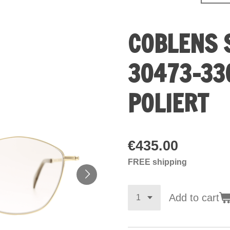
COBLENS 
30473-33
POLIERT
€435.00
FREE shipping
Add to cart