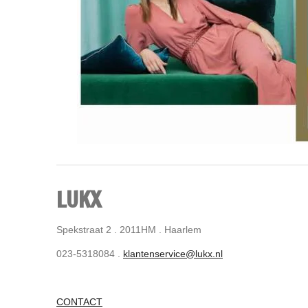
LUKX
Spekstraat 2 . 2011HM . Haarlem
023-5318084 .
klantenservice@lukx.nl
CONTACT