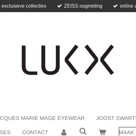
 exclusieve collecties
ZEISS oogmeting
online 
ACQUES MARIE MAGE EYEWEAR
JOOST SWART
SES
CONTACT
MAAK 