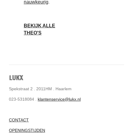
nauwkeurig
.
BEKIJK ALLE
THEO'S
LUKX
Spekstraat 2 . 2011HM . Haarlem
023-5318084 .
klantenservice@lukx.nl
CONTACT
OPENINGSTIJDEN