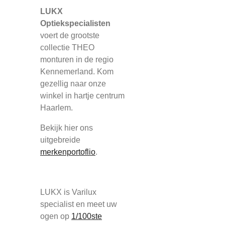
LUKX
Optiekspecialisten
voert de grootste
collectie THEO
monturen in de regio
Kennemerland. Kom
gezellig naar onze
winkel in hartje centrum
Haarlem.
Bekijk hier ons
uitgebreide
merkenportoflio
.
LUKX is Varilux
specialist en meet uw
ogen op
1/100ste