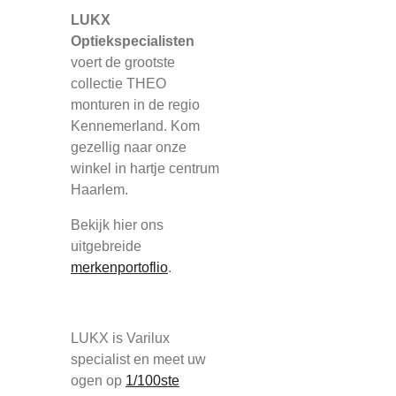
LUKX
Optiekspecialisten
voert de grootste
collectie THEO
monturen in de regio
Kennemerland. Kom
gezellig naar onze
winkel in hartje centrum
Haarlem.
Bekijk hier ons
uitgebreide
merkenportoflio
.
LUKX is Varilux
specialist en meet uw
ogen op
1/100ste