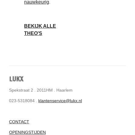
nauwkeurig
.
BEKIJK ALLE
THEO'S
LUKX
Spekstraat 2 . 2011HM . Haarlem
023-5318084 .
klantenservice@lukx.nl
CONTACT
OPENINGSTIJDEN