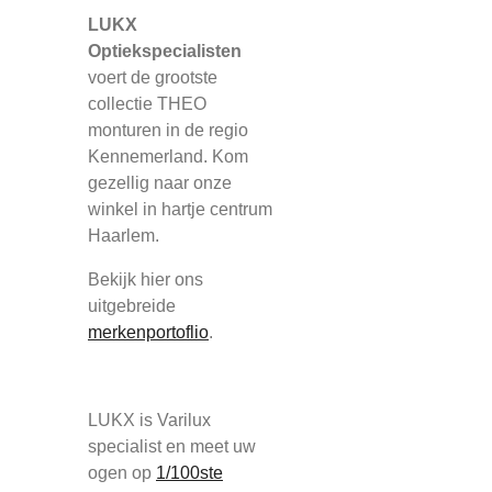
LUKX
Optiekspecialisten
voert de grootste
collectie THEO
monturen in de regio
Kennemerland. Kom
gezellig naar onze
winkel in hartje centrum
Haarlem.
Bekijk hier ons
uitgebreide
merkenportoflio
.
LUKX is Varilux
specialist en meet uw
ogen op
1/100ste