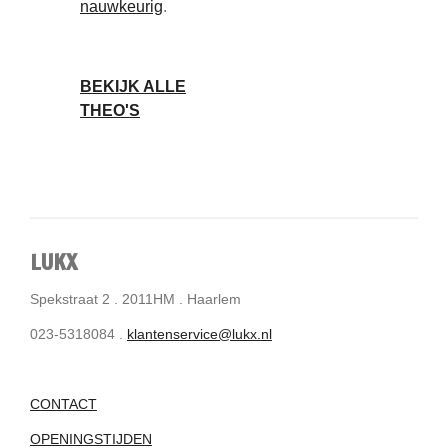
nauwkeurig
.
BEKIJK ALLE
THEO'S
LUKX
Spekstraat 2 . 2011HM . Haarlem
023-5318084 .
klantenservice@lukx.nl
CONTACT
OPENINGSTIJDEN