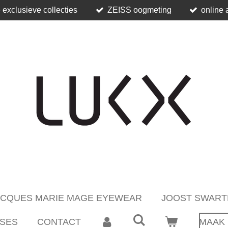
 exclusieve collecties
ZEISS oogmeting
online 
ACQUES MARIE MAGE EYEWEAR
JOOST SWART
SES
CONTACT
MAAK 