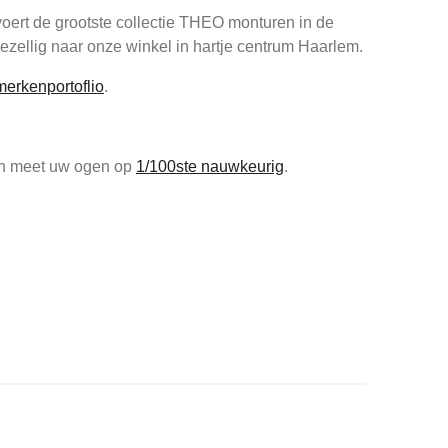
oert de grootste collectie THEO monturen in de
zellig naar onze winkel in hartje centrum Haarlem.
merkenportoflio
.
 en meet uw ogen op
1/100ste nauwkeurig
.