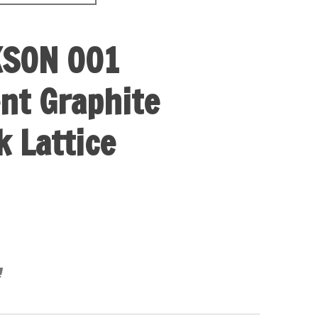
KSON 001
nt Graphite
k Lattice