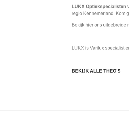
LUKX Optiekspecialisten
v
regio Kennemerland. Kom ge
Bekijk hier ons uitgebreide
LUKX is Varilux specialist
BEKIJK ALLE THEO'S