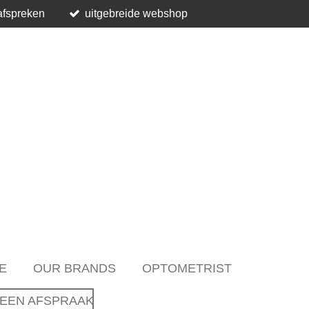
afspreken
uitgebreide webshop
E
OUR BRANDS
OPTOMETRIST
EEN AFSPRAAK