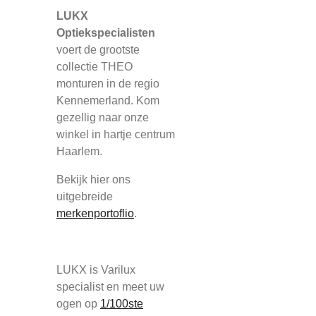
LUKX
Optiekspecialisten
voert de grootste
collectie THEO
monturen in de regio
Kennemerland. Kom
gezellig naar onze
winkel in hartje centrum
Haarlem.
Bekijk hier ons
uitgebreide
merkenportoflio
.
LUKX is Varilux
specialist en meet uw
ogen op
1/100ste