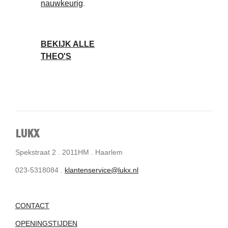
nauwkeurig
.
BEKIJK ALLE
THEO'S
LUKX
Spekstraat 2 . 2011HM . Haarlem
023-5318084 .
klantenservice@lukx.nl
CONTACT
OPENINGSTIJDEN