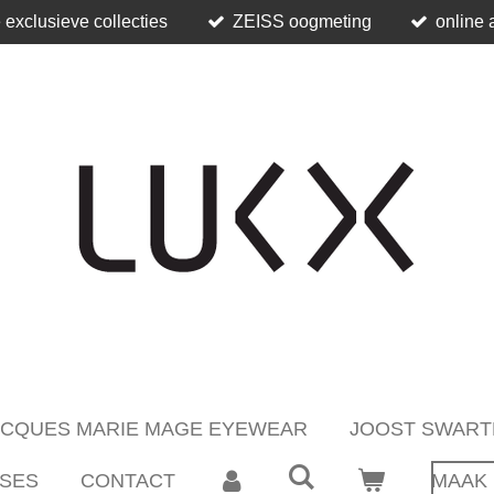
 exclusieve collecties
ZEISS oogmeting
online 
ACQUES MARIE MAGE EYEWEAR
JOOST SWART
SES
CONTACT
MAAK 