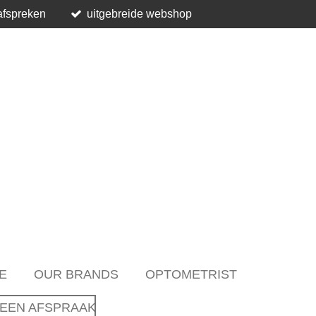
afspreken
uitgebreide webshop
E
OUR BRANDS
OPTOMETRIST
EEN AFSPRAAK