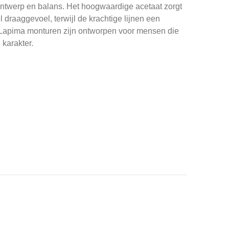
ontwerp en balans. Het hoogwaardige acetaat zorgt
l draaggevoel, terwijl de krachtige lijnen een
. Lapima monturen zijn ontworpen voor mensen die
 karakter.