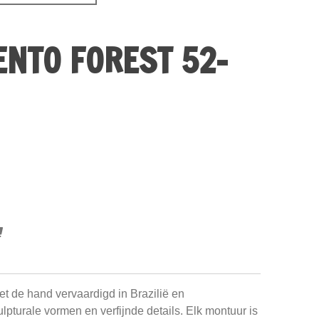
ENTO FOREST 52-
 de hand vervaardigd in Brazilië en
pturale vormen en verfijnde details. Elk montuur is