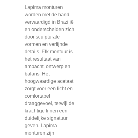
Lapima monturen
worden met de hand
vervaardigd in Brazilië
en onderscheiden zich
door sculpturale
vormen en verfijnde
details. Elk montuur is
het resultaat van
ambacht, ontwerp en
balans. Het
hoogwaardige acetaat
zorgt voor een licht en
comfortabel
draaggevoel, terwijl de
krachtige lijnen een
duidelijke signatuur
geven. Lapima
monturen zijn