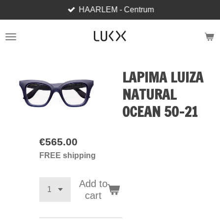
HAARLEM - Centrum
Skip
to
main
content
LAPIMA LUIZA
NATURAL
OCEAN 50-21
€565.00
FREE shipping
Add to
cart