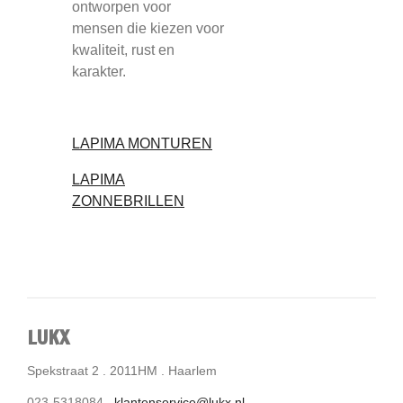
ontworpen voor
mensen die kiezen voor
kwaliteit, rust en
karakter.
LAPIMA MONTUREN
LAPIMA
ZONNEBRILLEN
LUKX
Spekstraat 2 . 2011HM . Haarlem
023-5318084 .
klantenservice@lukx.nl