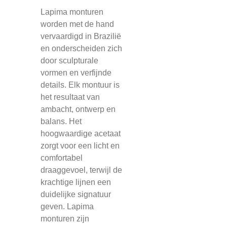
Lapima monturen
worden met de hand
vervaardigd in Brazilië
en onderscheiden zich
door sculpturale
vormen en verfijnde
details. Elk montuur is
het resultaat van
ambacht, ontwerp en
balans. Het
hoogwaardige acetaat
zorgt voor een licht en
comfortabel
draaggevoel, terwijl de
krachtige lijnen een
duidelijke signatuur
geven. Lapima
monturen zijn