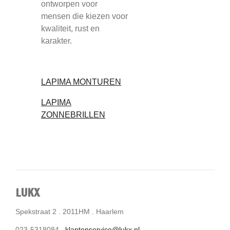
ontworpen voor
mensen die kiezen voor
kwaliteit, rust en
karakter.
LAPIMA MONTUREN
LAPIMA
ZONNEBRILLEN
LUKX
Spekstraat 2 . 2011HM . Haarlem
023-5318084 .
klantenservice@lukx.nl