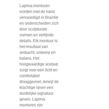
Lapima monturen
worden met de hand
vervaardigd in Brazilië
en onderscheiden zich
door sculpturale
vormen en verfijnde
details. Elk montuur is
het resultaat van
ambacht, ontwerp en
balans. Het
hoogwaardige acetaat
zorgt voor een licht en
comfortabel
draaggevoel, terwijl de
krachtige lijnen een
duidelijke signatuur
geven. Lapima
monturen zijn