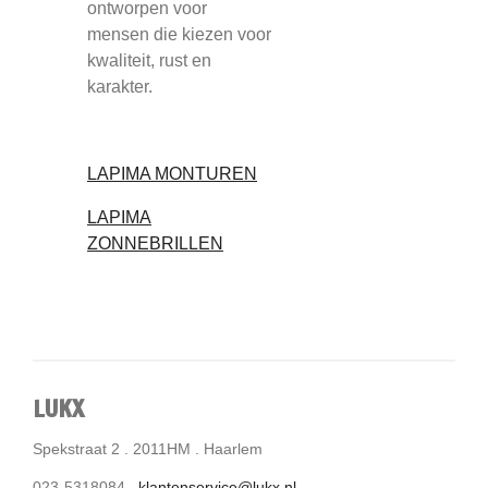
ontworpen voor
mensen die kiezen voor
kwaliteit, rust en
karakter.
LAPIMA MONTUREN
LAPIMA
ZONNEBRILLEN
LUKX
Spekstraat 2 . 2011HM . Haarlem
023-5318084 .
klantenservice@lukx.nl