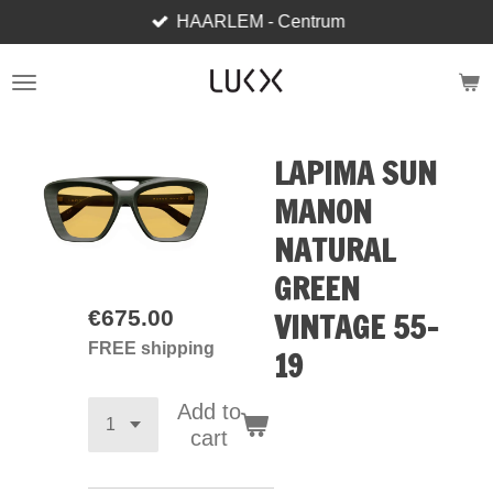
HAARLEM - Centrum
Skip
to
main
content
LAPIMA SUN
MANON
NATURAL
GREEN
€675.00
VINTAGE 55-
FREE shipping
19
Add to
cart