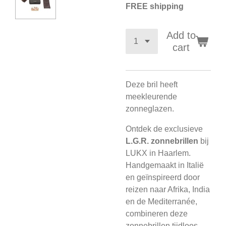
FREE shipping
Add to
cart
Deze bril heeft
meekleurende
zonneglazen.
Ontdek de exclusieve
L.G.R. zonnebrillen
bij
LUKX in Haarlem.
Handgemaakt in Italië
en geïnspireerd door
reizen naar Afrika, India
en de Mediterranée,
combineren deze
zonnebrillen tijdloos