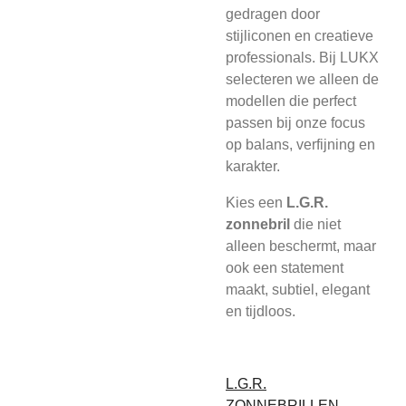
gedragen door
stijliconen en creatieve
professionals. Bij LUKX
selecteren we alleen de
modellen die perfect
passen bij onze focus
op balans, verfijning en
karakter.
Kies een
L.G.R.
zonnebril
die niet
alleen beschermt, maar
ook een statement
maakt, subtiel, elegant
en tijdloos.
L.G.R.
ZONNEBRILLEN