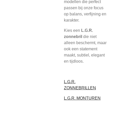
modellen die perfect
passen bij onze focus
op balans, verfijning en
karakter.
Kies een
L.G.R.
zonnebril
die niet
alleen beschermt, maar
ook een statement
maakt, subtiel, elegant
en tijdloos.
L.G.R.
ZONNEBRILLEN
L.G.R. MONTUREN