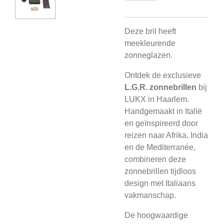
Deze bril heeft
meekleurende
zonneglazen.
Ontdek de exclusieve
L.G.R. zonnebrillen
bij
LUKX in Haarlem.
Handgemaakt in Italië
en geïnspireerd door
reizen naar Afrika, India
en de Mediterranée,
combineren deze
zonnebrillen tijdloos
design met Italiaans
vakmanschap.
De hoogwaardige