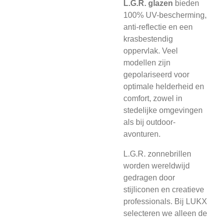
L.G.R. glazen
bieden
100% UV-bescherming,
anti-reflectie en een
krasbestendig
oppervlak. Veel
modellen zijn
gepolariseerd voor
optimale helderheid en
comfort, zowel in
stedelijke omgevingen
als bij outdoor-
avonturen.
L.G.R. zonnebrillen
worden wereldwijd
gedragen door
stijliconen en creatieve
professionals. Bij LUKX
selecteren we alleen de