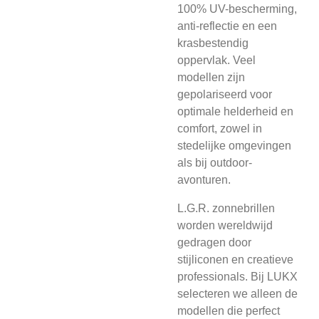
100% UV-bescherming,
anti-reflectie en een
krasbestendig
oppervlak. Veel
modellen zijn
gepolariseerd voor
optimale helderheid en
comfort, zowel in
stedelijke omgevingen
als bij outdoor-
avonturen.
L.G.R. zonnebrillen
worden wereldwijd
gedragen door
stijliconen en creatieve
professionals. Bij LUKX
selecteren we alleen de
modellen die perfect