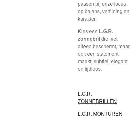
passen bij onze focus
op balans, verfijning en
karakter.
Kies een
L.G.R.
zonnebril
die niet
alleen beschermt, maar
ook een statement
maakt, subtiel, elegant
en tijdloos.
L.G.R.
ZONNEBRILLEN
L.G.R. MONTUREN