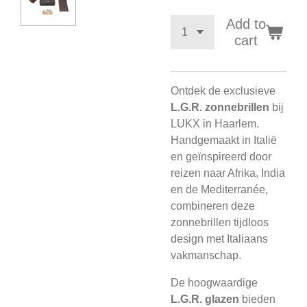
Add to
cart
Ontdek de exclusieve
L.G.R. zonnebrillen
bij
LUKX in Haarlem.
Handgemaakt in Italië
en geïnspireerd door
reizen naar Afrika, India
en de Mediterranée,
combineren deze
zonnebrillen tijdloos
design met Italiaans
vakmanschap.
De hoogwaardige
L.G.R. glazen
bieden