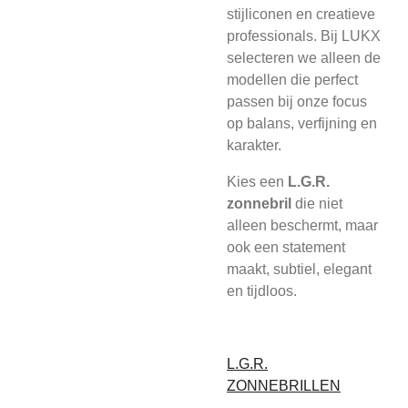
stijliconen en creatieve
professionals. Bij LUKX
selecteren we alleen de
modellen die perfect
passen bij onze focus
op balans, verfijning en
karakter.
Kies een
L.G.R.
zonnebril
die niet
alleen beschermt, maar
ook een statement
maakt, subtiel, elegant
en tijdloos.
L.G.R.
ZONNEBRILLEN