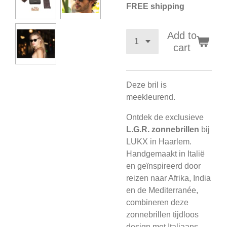
FREE shipping
Add to
cart
Deze bril is
meekleurend.
Ontdek de exclusieve
L.G.R. zonnebrillen
bij
LUKX in Haarlem.
Handgemaakt in Italië
en geïnspireerd door
reizen naar Afrika, India
en de Mediterranée,
combineren deze
zonnebrillen tijdloos
design met Italiaans