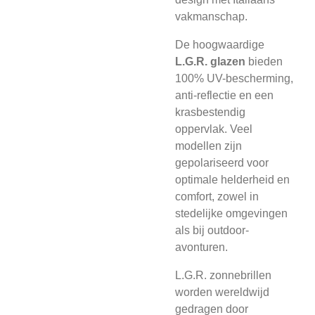
vakmanschap.
De hoogwaardige
L.G.R. glazen
bieden
100% UV-bescherming,
anti-reflectie en een
krasbestendig
oppervlak. Veel
modellen zijn
gepolariseerd voor
optimale helderheid en
comfort, zowel in
stedelijke omgevingen
als bij outdoor-
avonturen.
L.G.R. zonnebrillen
worden wereldwijd
gedragen door