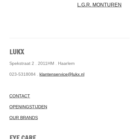
L.G.R. MONTUREN
LUKX
Spekstraat 2 . 2011HM . Haarlem
023-5318084 .
klantenservice@lukx.nl
CONTACT
OPENINGSTIJDEN
OUR BRANDS
EYE CARE