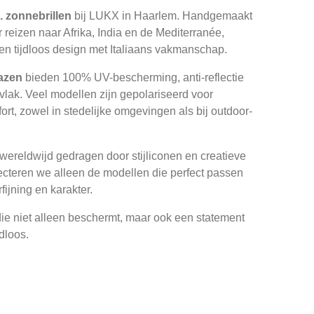
. zonnebrillen
bij LUKX in Haarlem. Handgemaakt
r reizen naar Afrika, India en de Mediterranée,
n tijdloos design met Italiaans vakmanschap.
lazen
bieden 100% UV-bescherming, anti-reflectie
lak. Veel modellen zijn gepolariseerd voor
rt, zowel in stedelijke omgevingen als bij outdoor-
wereldwijd gedragen door stijliconen en creatieve
ecteren we alleen de modellen die perfect passen
fijning en karakter.
ie niet alleen beschermt, maar ook een statement
jdloos.