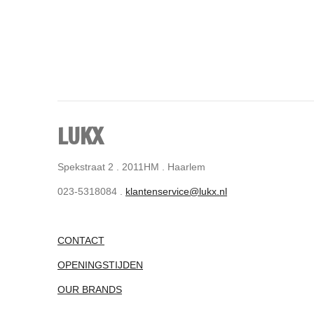
LUKX
Spekstraat 2 . 2011HM . Haarlem
023-5318084 .
klantenservice@lukx.nl
CONTACT
OPENINGSTIJDEN
OUR BRANDS