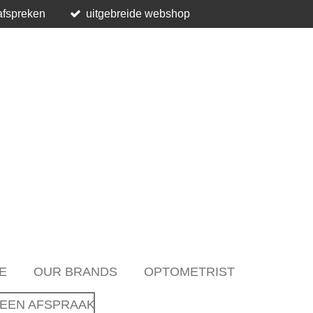
afspreken
uitgebreide webshop
E
OUR BRANDS
OPTOMETRIST
EEN AFSPRAAK