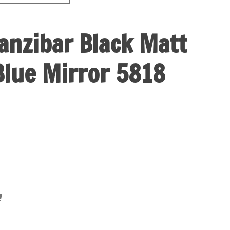
anzibar Black Matt
 Blue Mirror 5818