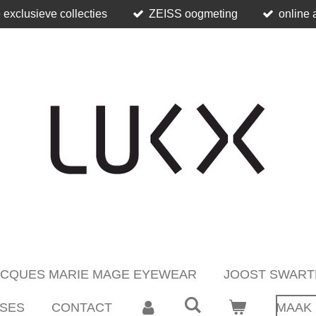
 exclusieve collecties
ZEISS oogmeting
online 
ACQUES MARIE MAGE EYEWEAR
JOOST SWART
SES
CONTACT
MAAK 