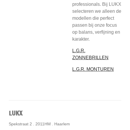
professionals. Bij LUKX
selecteren we alleen de
modellen die perfect
passen bij onze focus
op balans, verfijning en
karakter.
L.G.R.
ZONNEBRILLEN
L.G.R. MONTUREN
LUKX
Spekstraat 2 . 2011HM . Haarlem