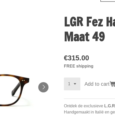
LGR Fez H
Maat 49
€315.00
FREE shipping
Add to cart
Ontdek de exclusieve
L.G.R
Handgemaakt in Italië en geï