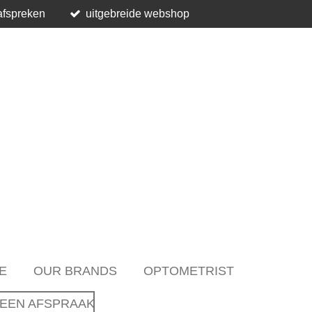
afspreken
uitgebreide webshop
E
OUR BRANDS
OPTOMETRIST
EEN AFSPRAAK