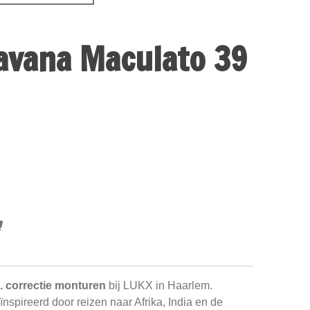
avana Maculato 39
. correctie monturen
bij LUKX in Haarlem.
nspireerd door reizen naar Afrika, India en de