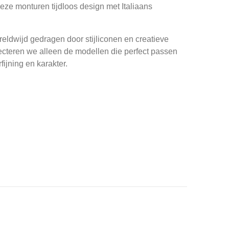
ze monturen tijdloos design met Italiaans
ldwijd gedragen door stijliconen en creatieve
ecteren we alleen de modellen die perfect passen
fijning en karakter.