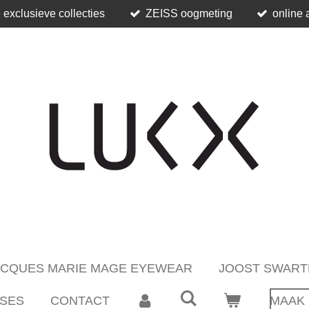
 exclusieve collecties
ZEISS oogmeting
online 
ACQUES MARIE MAGE EYEWEAR
JOOST SWART
SES
CONTACT
MAAK 