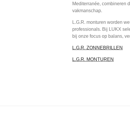
Mediterranée, combineren de
vakmanschap.
L.G.R. monturen worden were
professionals. Bij LUKX sel
bij onze focus op balans, ver
L.G.R. ZONNEBRILLEN
L.G.R. MONTUREN