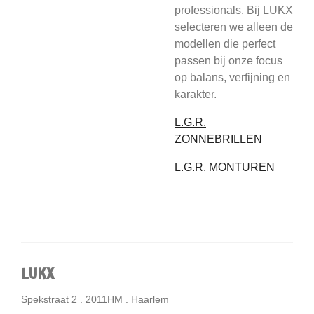
professionals. Bij LUKX
selecteren we alleen de
modellen die perfect
passen bij onze focus
op balans, verfijning en
karakter.
L.G.R.
ZONNEBRILLEN
L.G.R. MONTUREN
LUKX
Spekstraat 2 . 2011HM . Haarlem