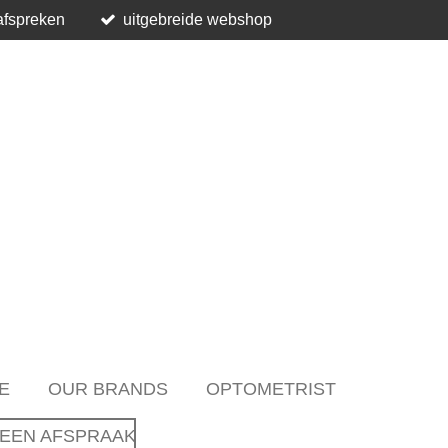
afspreken
uitgebreide webshop
E
OUR BRANDS
OPTOMETRIST
EEN AFSPRAAK