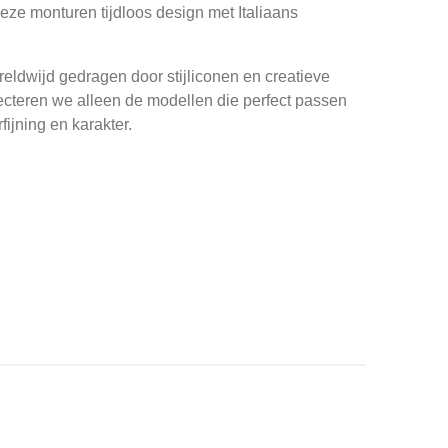
ze monturen tijdloos design met Italiaans
ldwijd gedragen door stijliconen en creatieve
ecteren we alleen de modellen die perfect passen
fijning en karakter.