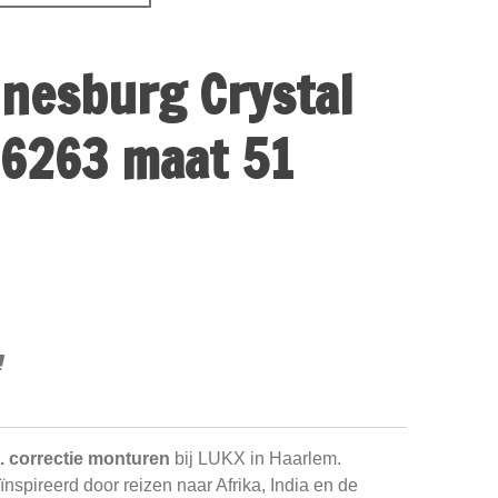
nesburg Crystal
6263 maat 51
. correctie monturen
bij LUKX in Haarlem.
nspireerd door reizen naar Afrika, India en de