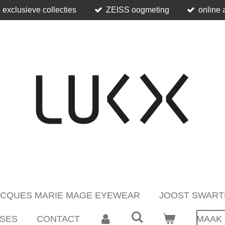
 exclusieve collecties
ZEISS oogmeting
online 
ACQUES MARIE MAGE EYEWEAR
JOOST SWART
SES
CONTACT
MAAK 