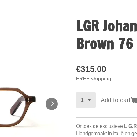
LGR Johan
Brown 76 
€315.00
FREE shipping
Add to cart
Ontdek de exclusieve
L.G.R
Handgemaakt in Italië en geï