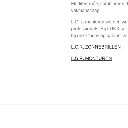
Mediterranée, combineren de
vakmanschap.
L.G.R. monturen worden were
professionals. Bij LUKX sel
bij onze focus op balans, ver
L.G.R. ZONNEBRILLEN
L.G.R. MONTUREN