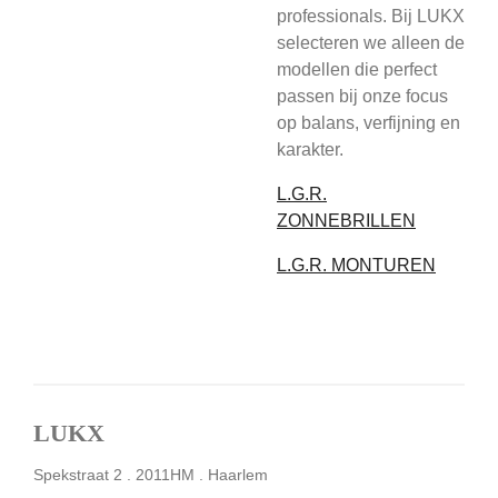
professionals. Bij LUKX
selecteren we alleen de
modellen die perfect
passen bij onze focus
op balans, verfijning en
karakter.
L.G.R.
ZONNEBRILLEN
L.G.R. MONTUREN
LUKX
Spekstraat 2 . 2011HM . Haarlem