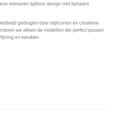
ze monturen tijdloos design met Italiaans
ldwijd gedragen door stijliconen en creatieve
ecteren we alleen de modellen die perfect passen
fijning en karakter.