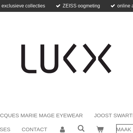
 exclusieve collecties
ZEISS oogmeting
online 
ACQUES MARIE MAGE EYEWEAR
JOOST SWART
SES
CONTACT
MAAK 