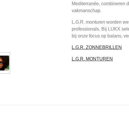
Mediterranée, combineren de
vakmanschap.
L.G.R. monturen worden were
professionals. Bij LUKX sel
bij onze focus op balans, ver
L.G.R. ZONNEBRILLEN
L.G.R. MONTUREN