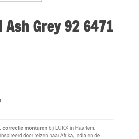
i Ash Grey 92 6471
. correctie monturen
bij LUKX in Haarlem.
nspireerd door reizen naar Afrika, India en de