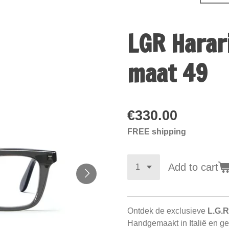
LGR Harar
maat 49
€330.00
FREE shipping
Add to cart
Ontdek de exclusieve
L.G.R
Handgemaakt in Italië en geï