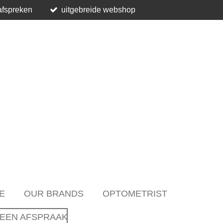
afspreken
uitgebreide webshop
E
OUR BRANDS
OPTOMETRIST
EEN AFSPRAAK