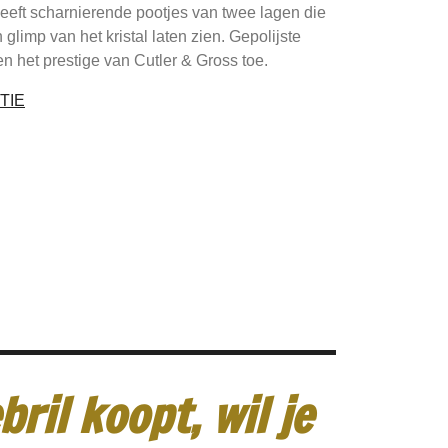
heeft scharnierende pootjes van twee lagen die
limp van het kristal laten zien. Gepolijste
 het prestige van Cutler & Gross toe.
TIE
ril koopt, wil je