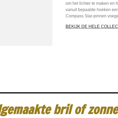
om het lichter te maken en 
vanuit bepaalde hoeken een g
Compass Star-pinnen voegen
BEKIJK DE HELE COLLEC
gemaakte bril of zonneb