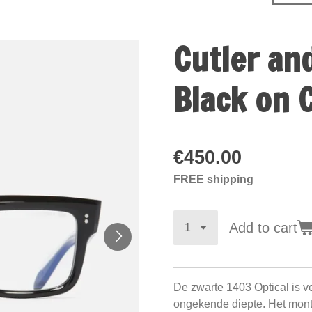
Cutler an
Black on 
€450.00
FREE shipping
Add to cart
De zwarte 1403 Optical is v
ongekende diepte. Het mon