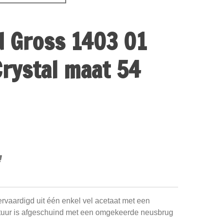
d Gross 1403 01
Crystal maat 54
ervaardigd uit één enkel vel acetaat met een
tuur is afgeschuind met een omgekeerde neusbrug