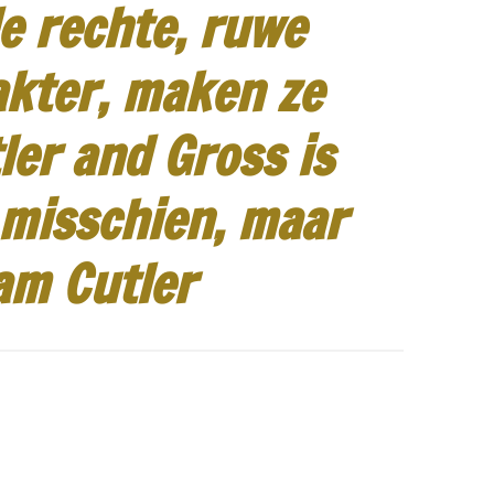
e rechte, ruwe
akter, maken ze
ler and Gross is
 misschien, maar
am Cutler