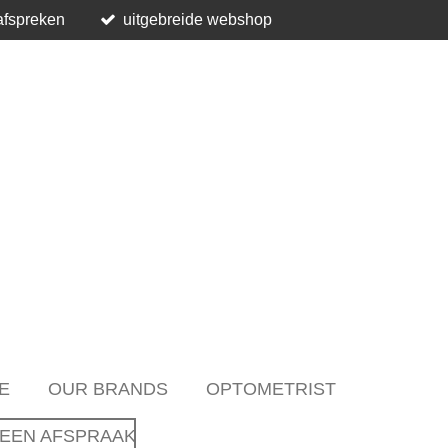
afspreken
uitgebreide webshop
E
OUR BRANDS
OPTOMETRIST
EEN AFSPRAAK