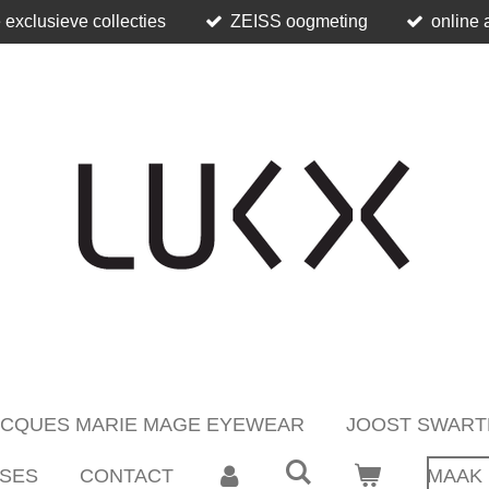
 exclusieve collecties
ZEISS oogmeting
online 
ACQUES MARIE MAGE EYEWEAR
JOOST SWART
SES
CONTACT
MAAK 