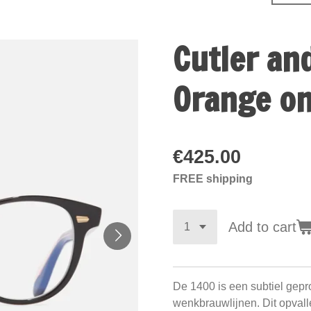
Cutler an
Orange on
€425.00
FREE shipping
Add to cart
De 1400 is een subtiel gepr
wenkbrauwlijnen. Dit opval