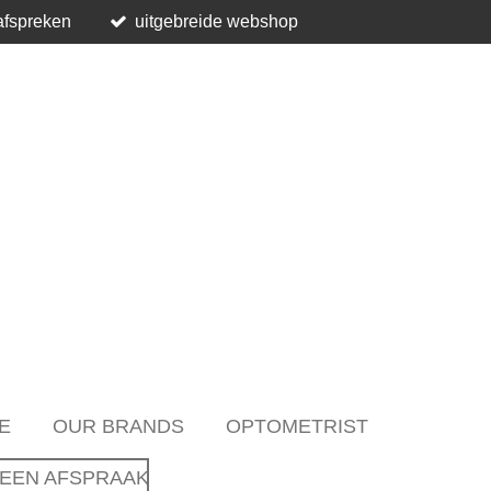
afspreken
uitgebreide webshop
E
OUR BRANDS
OPTOMETRIST
EEN AFSPRAAK