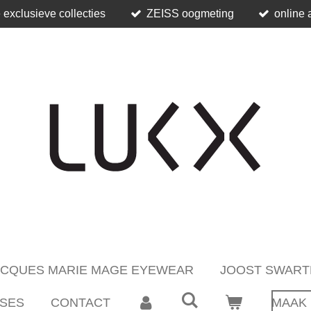
 exclusieve collecties
ZEISS oogmeting
online 
ACQUES MARIE MAGE EYEWEAR
JOOST SWART
SES
CONTACT
MAAK 