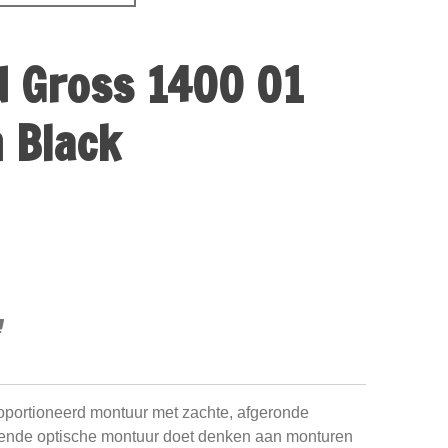
d Gross 1400 01
 Black
oportioneerd montuur met zachte, afgeronde
lende optische montuur doet denken aan monturen