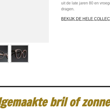
uit de late jaren 80 en vroe
dragen.
BEKIJK DE HELE COLLEC
gemaakte bril of zonneb