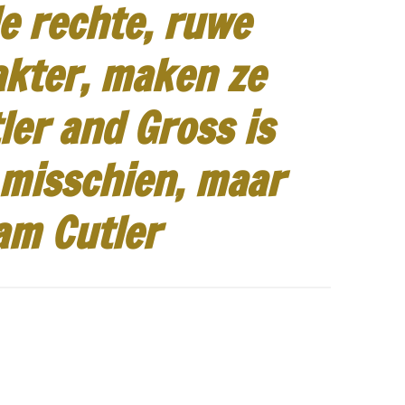
e rechte, ruwe
akter, maken ze
ler and Gross is
 misschien, maar
am Cutler