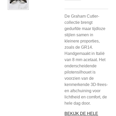
De Graham Cutler-
collectie brengt
gedurfde maar tijdloze
stijlen samen in
kleinere proporties,
zoals de GR14.
Handgemaakt in Italië
van 8 mm acetaat. Het
onderscheidende
pilotensilhouet is
voorzien van de
kenmerkende 3D-frees-
en afschuining voor
lichtheid en comfort, de
hele dag door.
BEKIJK DE HELE