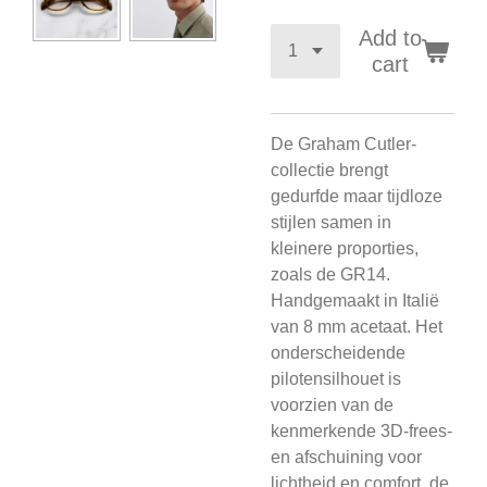
Add to
cart
De Graham Cutler-
collectie brengt
gedurfde maar tijdloze
stijlen samen in
kleinere proporties,
zoals de GR14.
Handgemaakt in Italië
van 8 mm acetaat. Het
onderscheidende
pilotensilhouet is
voorzien van de
kenmerkende 3D-frees-
en afschuining voor
lichtheid en comfort, de