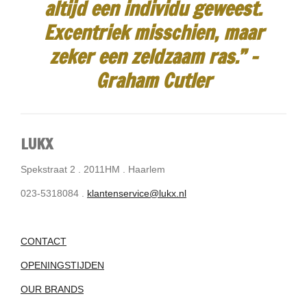
altijd een individu geweest.
Excentriek misschien, maar
zeker een zeldzaam ras.”
-
Graham Cutler
LUKX
Spekstraat 2 . 2011HM . Haarlem
023-5318084 .
klantenservice@lukx.nl
CONTACT
OPENINGSTIJDEN
OUR BRANDS