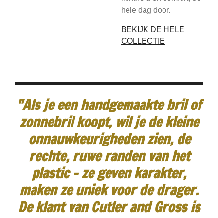
hele dag door.
BEKIJK DE HELE
COLLECTIE
"Als je een handgemaakte bril of
zonnebril koopt, wil je de kleine
onnauwkeurigheden zien, de
rechte, ruwe randen van het
plastic - ze geven karakter,
maken ze uniek voor de drager.
De klant van Cutler and Gross is