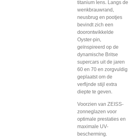
titanium lens. Langs de
wenkbrauwrand,
neusbrug en pootjes
bevindt zich een
doorontwikkelde
Oyster-pin,
geïnspireerd op de
dynamische Britse
supercars uit de jaren
60 en 70 en zorgvuldig
geplaatst om de
verfijnde stijl extra
diepte te geven.
Voorzien van ZEISS-
zonneglazen voor
optimale prestaties en
maximale UV-
bescherming.