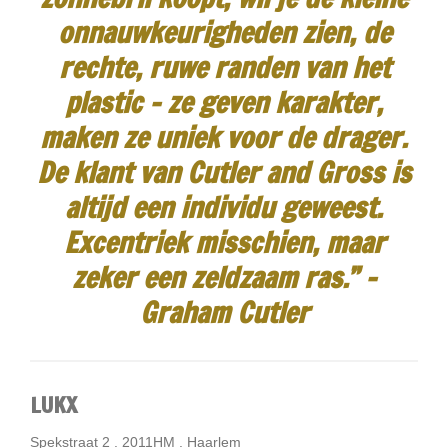
onnauwkeurigheden zien, de
rechte, ruwe randen van het
plastic - ze geven karakter,
maken ze uniek voor de drager.
De klant van Cutler and Gross is
altijd een individu geweest.
Excentriek misschien, maar
zeker een zeldzaam ras.”
-
Graham Cutler
LUKX
Spekstraat 2 . 2011HM . Haarlem