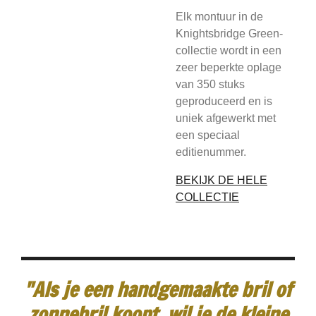
Elk montuur in de
Knightsbridge Green-
collectie wordt in een
zeer beperkte oplage
van 350 stuks
geproduceerd en is
uniek afgewerkt met
een speciaal
editienummer.
BEKIJK DE HELE
COLLECTIE
"Als je een handgemaakte bril of
zonnebril koopt, wil je de kleine