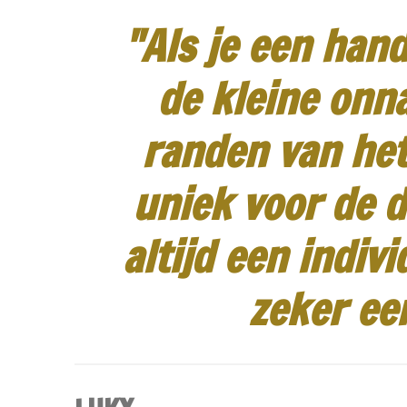
"Als je een hand
de kleine onn
randen van het
uniek voor de d
altijd een indiv
zeker ee