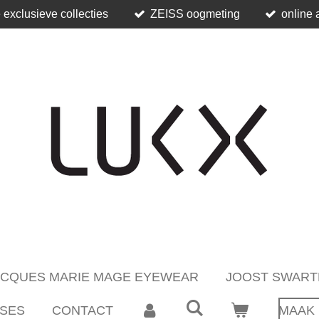
 exclusieve collecties
ZEISS oogmeting
online 
ACQUES MARIE MAGE EYEWEAR
JOOST SWART
SES
CONTACT
MAAK 