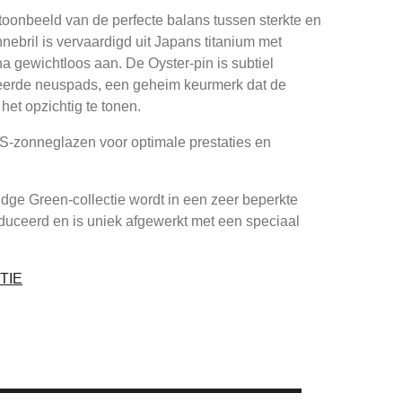
oonbeeld van de perfecte balans tussen sterkte en
nebril is vervaardigd uit Japans titanium met
jna gewichtloos aan. De Oyster-pin is subtiel
aveerde neuspads, een geheim keurmerk dat de
het opzichtig te tonen.
SS-zonneglazen voor optimale prestaties en
idge Green-collectie wordt in een zeer beperkte
duceerd en is uniek afgewerkt met een speciaal
TIE