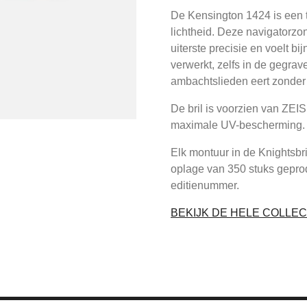
De Kensington 1424 is een t
lichtheid. Deze navigatorzon
uiterste precisie en voelt bi
verwerkt, zelfs in de gegr
ambachtslieden eert zonder 
De bril is voorzien van ZEI
maximale UV-bescherming.
Elk montuur in de Knightsbr
oplage van 350 stuks gepro
editienummer.
BEKIJK DE HELE COLLEC