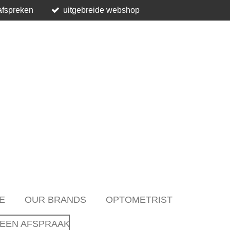
afspreken
uitgebreide webshop
E
OUR BRANDS
OPTOMETRIST
EEN AFSPRAAK