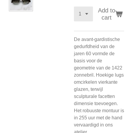
Add to
cart
De avant-gardistische
gedurfdheid van de
jaren 60 vormde de
basis voor de
geometrie van de 1422
zonnebril. Hoekige lugs
omcirkelen vierkante
glazen, terwijl
sculpturale facetten
dimensie toevoegen.
Het robuuste montuur is
in 255 uur met de hand
vervaardigd in ons
atelier.