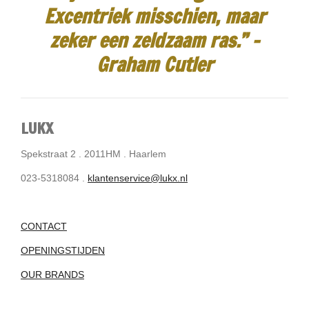
Excentriek misschien, maar
zeker een zeldzaam ras.”
-
Graham Cutler
LUKX
Spekstraat 2 . 2011HM . Haarlem
023-5318084 .
klantenservice@lukx.nl
CONTACT
OPENINGSTIJDEN
OUR BRANDS