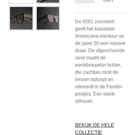
De 9261 zonnebril
geeft het klassieke
Americana-montuur uit
de jaren 50 een nieuwe
draai. De afgeschuinde
rand maakt de
wenkbrauwlijn lichter,
die zachtjes rond de
lenzen oploopt en
uitmondt in de Fender-
pootjes. Een slank
silhouet.
BEKIJK DE HELE
COLLECTIE