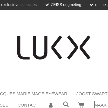
 exclusieve collecties
ZEISS oogmeting
online 
ACQUES MARIE MAGE EYEWEAR
JOOST SWART
SES
CONTACT
MAAK 