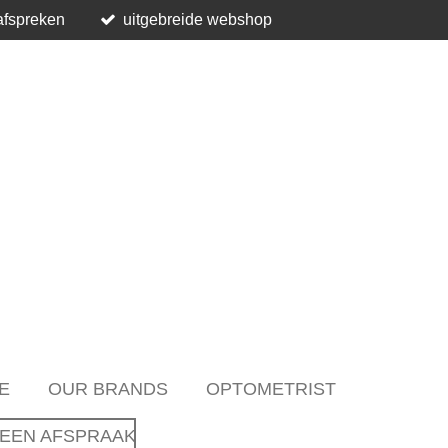
afspreken
uitgebreide webshop
E
OUR BRANDS
OPTOMETRIST
EEN AFSPRAAK