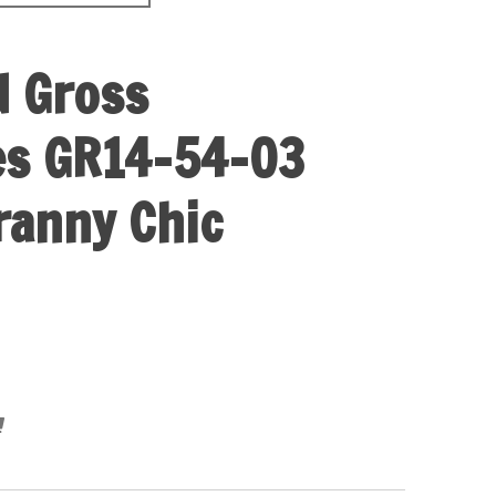
d Gross
es GR14-54-03
ranny Chic