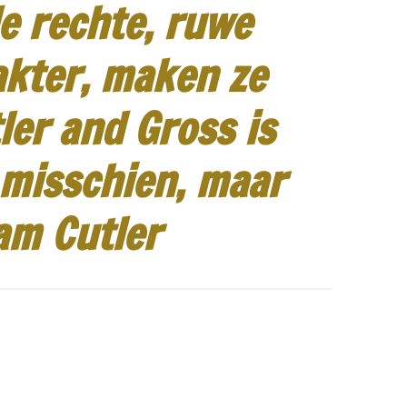
e rechte, ruwe
akter, maken ze
ler and Gross is
 misschien, maar
am Cutler