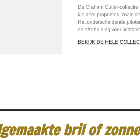
De Graham Cutler-collectie 
kleinere proporties, zoals 
Het onderscheidende pilote
en afschuining voor lichthei
BEKIJK DE HELE COLLEC
gemaakte bril of zonneb