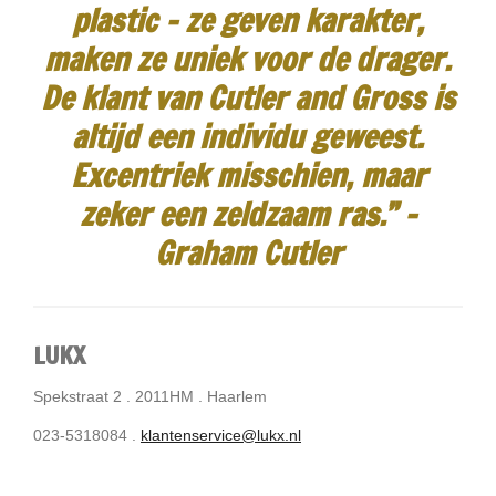
plastic - ze geven karakter,
maken ze uniek voor de drager.
De klant van Cutler and Gross is
altijd een individu geweest.
Excentriek misschien, maar
zeker een zeldzaam ras.”
-
Graham Cutler
LUKX
Spekstraat 2 . 2011HM . Haarlem
023-5318084 .
klantenservice@lukx.nl