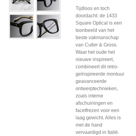
Tijdloos en toch
doordacht: de 1433
Square Optical is een
toonbeeld van het
beste vakmanschap
van Cutler & Gross.
Waar het oude het
nieuwe inspireert,
combineert dit retro-
geïnspireerde montuur
geavanceerde
ontwerptechnieken,
zoals interne
afschuiningen en
facetfrezen voor een
laag gewicht. Alles is
met de hand
vervaardigd in Italië.