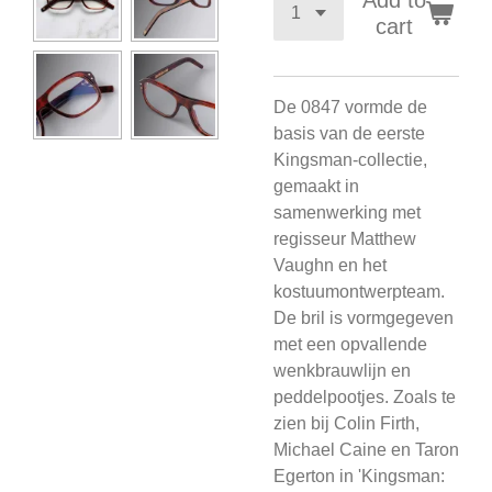
Add to
cart
De 0847 vormde de
basis van de eerste
Kingsman-collectie,
gemaakt in
samenwerking met
regisseur Matthew
Vaughn en het
kostuumontwerpteam.
De bril is vormgegeven
met een opvallende
wenkbrauwlijn en
peddelpootjes. Zoals te
zien bij Colin Firth,
Michael Caine en Taron
Egerton in 'Kingsman: