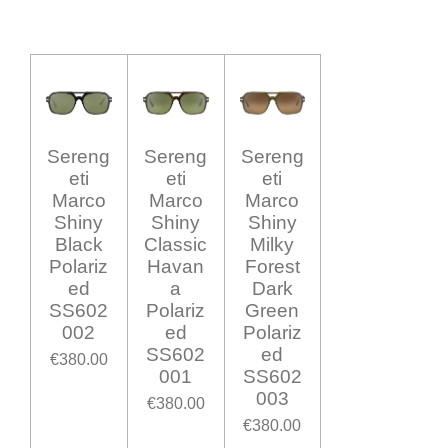
Sereng
Sereng
Sereng
eti
eti
eti
Marco
Marco
Marco
Shiny
Shiny
Shiny
Black
Classic
Milky
Polariz
Havan
Forest
ed
a
Dark
SS602
Polariz
Green
002
ed
Polariz
SS602
ed
€380.00
001
SS602
003
€380.00
€380.00