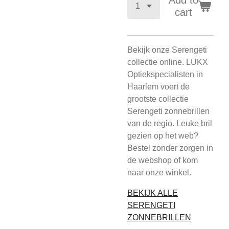
Add to
cart
Bekijk onze Serengeti
collectie online. LUKX
Optiekspecialisten in
Haarlem voert de
grootste collectie
Serengeti zonnebrillen
van de regio. Leuke bril
gezien op het web?
Bestel zonder zorgen in
de webshop of kom
naar onze winkel.
BEKIJK ALLE
SERENGETI
ZONNEBRILLEN