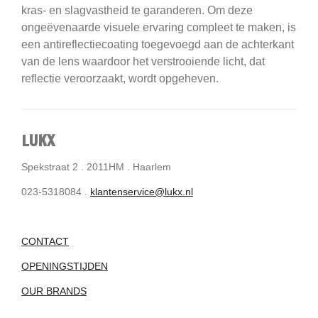
kras- en slagvastheid te garanderen.
Om deze
ongeëvenaarde visuele ervaring compleet te maken, is
een antireflectiecoating toegevoegd aan de achterkant
van de lens waardoor het verstrooiende licht, dat
reflectie veroorzaakt, wordt opgeheven.
LUKX
Spekstraat 2 . 2011HM . Haarlem
023-5318084 .
klantenservice@lukx.nl
CONTACT
OPENINGSTIJDEN
OUR BRANDS