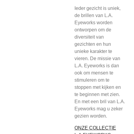
Ieder gezicht is uniek,
de brillen van L.A.
Eyeworks worden
ontworpen om de
diversiteit van
gezichten en hun
unieke karakter te
vieren. De missie van
L.A. Eyeworks is dan
ook om mensen te
stimuleren om te
stoppen met kijken en
te beginnen met zien.
En met een bril van L.A.
Eyeworks mag u zeker
gezien worden.
ONZE COLLECTIE