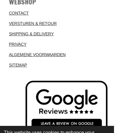
WEBSHOP
CONTACT
VERSTUREN & RETOUR
SHIPPING & DELIVERY
PRIVACY
ALGEMENE VOORWAARDEN
SITEMAP
This website uses cookies to enhance your