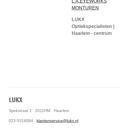
L.A.EYEWORKS
MONTUREN
LUKX
Optiekspecialisten |
Haarlem - centrum
LUKX
Spekstraat 2 . 2011HM . Haarlem
023-5318084 .
klantenservice@lukx.nl