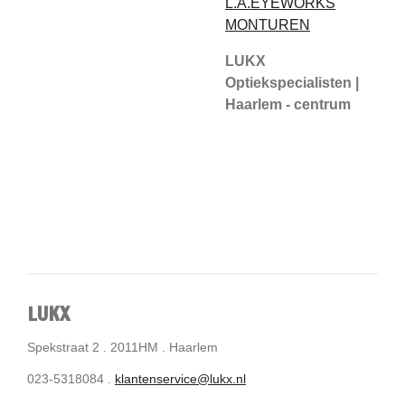
L.A.EYEWORKS
MONTUREN
LUKX
Optiekspecialisten |
Haarlem - centrum
LUKX
Spekstraat 2 . 2011HM . Haarlem
023-5318084 .
klantenservice@lukx.nl