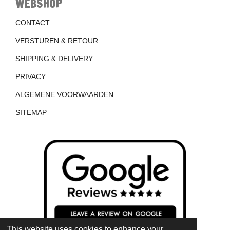
WEBSHOP
CONTACT
VERSTUREN & RETOUR
SHIPPING & DELIVERY
PRIVACY
ALGEMENE VOORWAARDEN
SITEMAP
This website uses cookies to enhance your