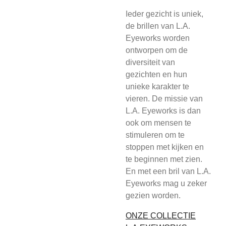
Ieder gezicht is uniek,
de brillen van L.A.
Eyeworks worden
ontworpen om de
diversiteit van
gezichten en hun
unieke karakter te
vieren. De missie van
L.A. Eyeworks is dan
ook om mensen te
stimuleren om te
stoppen met kijken en
te beginnen met zien.
En met een bril van L.A.
Eyeworks mag u zeker
gezien worden.
ONZE COLLECTIE