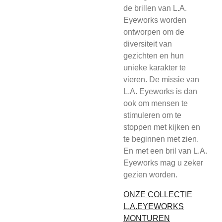
de brillen van L.A.
Eyeworks worden
ontworpen om de
diversiteit van
gezichten en hun
unieke karakter te
vieren. De missie van
L.A. Eyeworks is dan
ook om mensen te
stimuleren om te
stoppen met kijken en
te beginnen met zien.
En met een bril van L.A.
Eyeworks mag u zeker
gezien worden.
ONZE COLLECTIE
L.A.EYEWORKS
MONTUREN