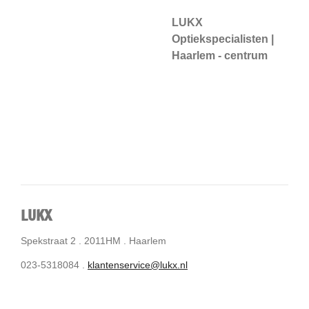
LUKX
Optiekspecialisten |
Haarlem - centrum
LUKX
Spekstraat 2 . 2011HM . Haarlem
023-5318084 .
klantenservice@lukx.nl