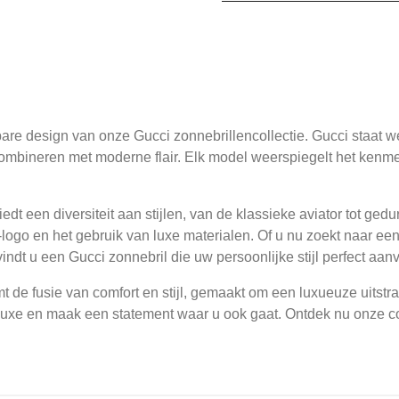
are design van onze Gucci zonnebrillencollectie. Gucci staat we
 combineren met moderne flair. Elk model weerspiegelt het ke
edt een diversiteit aan stijlen, van de klassieke aviator tot ged
logo en het gebruik van luxe materialen. Of u nu zoekt naar een 
indt u een Gucci zonnebril die uw persoonlijke stijl perfect aanv
t de fusie van comfort en stijl, gemaakt om een luxueuze uitst
luxe en maak een statement waar u ook gaat. Ontdek nu onze col