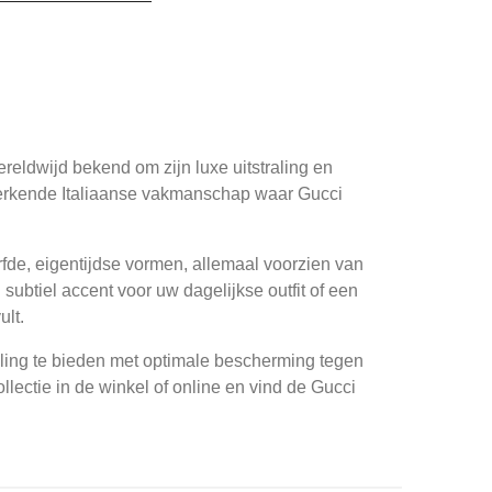
reldwijd bekend om zijn luxe uitstraling en
nmerkende Italiaanse vakmanschap waar Gucci
urfde, eigentijdse vormen, allemaal voorzien van
subtiel accent voor uw dagelijkse outfit of een
ult.
raling te bieden met optimale bescherming tegen
lectie in de winkel of online en vind de Gucci