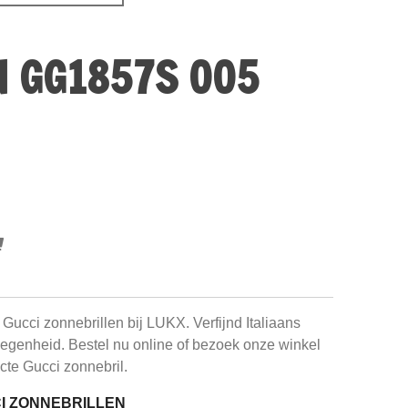
N GG1857S 005
e Gucci zonnebrillen bij LUKX. Verfijnd Italiaans
elegenheid. Bestel nu online of bezoek onze winkel
cte Gucci zonnebril.
CI ZONNEBRILLEN