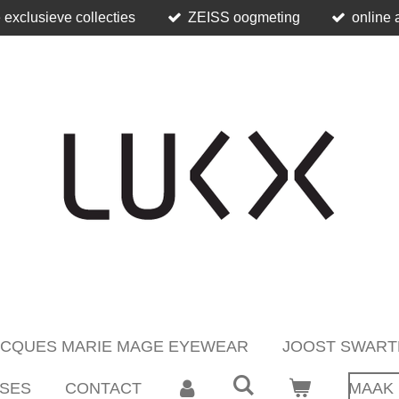
 exclusieve collecties
ZEISS oogmeting
online 
ACQUES MARIE MAGE EYEWEAR
JOOST SWART
SES
CONTACT
MAAK 