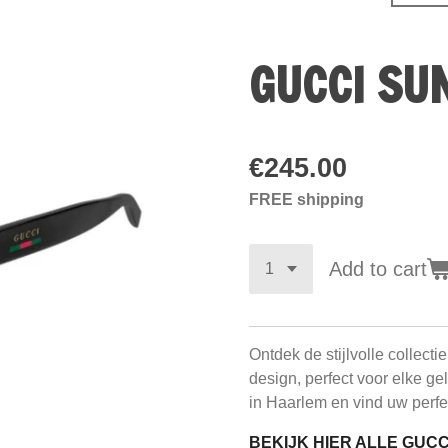
GUCCI SU
€245.00
FREE shipping
Add to cart
Ontdek de stijlvolle collecti
design, perfect voor elke g
in Haarlem en vind uw perfe
BEKIJK HIER ALLE GUC