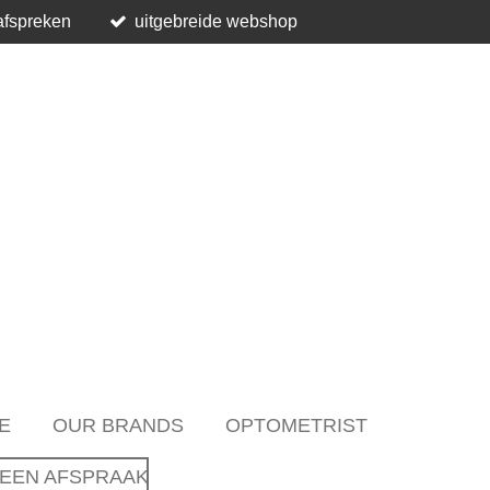
afspreken
uitgebreide webshop
E
OUR BRANDS
OPTOMETRIST
EEN AFSPRAAK