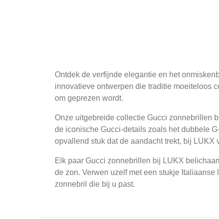
Ontdek de verfijnde elegantie en het onmiskenb
innovatieve ontwerpen die traditie moeiteloos
om geprezen wordt.
Onze uitgebreide collectie Gucci zonnebrillen bi
de iconische Gucci-details zoals het dubbele G-
opvallend stuk dat de aandacht trekt, bij LUKX v
Elk paar Gucci zonnebrillen bij LUKX belichaam
de zon. Verwen uzelf met een stukje Italiaanse 
zonnebril die bij u past.