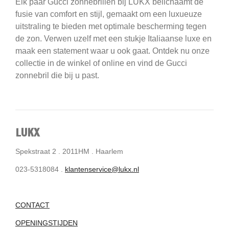
Elk paar Gucci zonnebrillen bij LUKX belichaamt de
fusie van comfort en stijl, gemaakt om een luxueuze
uitstraling te bieden met optimale bescherming tegen
de zon. Verwen uzelf met een stukje Italiaanse luxe en
maak een statement waar u ook gaat. Ontdek nu onze
collectie in de winkel of online en vind de Gucci
zonnebril die bij u past.
LUKX
Spekstraat 2 . 2011HM . Haarlem
023-5318084 .
klantenservice@lukx.nl
CONTACT
OPENINGSTIJDEN