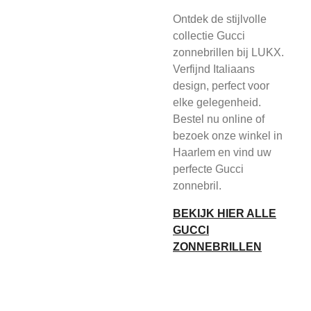
Ontdek de stijlvolle
collectie Gucci
zonnebrillen bij LUKX.
Verfijnd Italiaans
design, perfect voor
elke gelegenheid.
Bestel nu online of
bezoek onze winkel in
Haarlem en vind uw
perfecte Gucci
zonnebril.
BEKIJK HIER ALLE
GUCCI
ZONNEBRILLEN